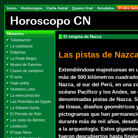
El enigma de Nazca
Tutankamón
La catalepsia
Las pistas de Nazc
Estigmas
La Peste Negra
Museo de Palermo
Extendiéndose majestuosas en u
Clases de vampiros
más de 500 kilómetros cuadrados 
El aura
Viaje astral
Nazca, al sur del Perú, en una z
Hombres Lobo
océano Pacífico y los Andes, se
La reencarnación
denominadas pistas de Nazca. Se
Las Pirámides de Egipto
de líneas, diseños geométricos 
La Sábana Santa
pictogramas que han permanecid
El Priorato de Sión
Las caras de Belmez
durante más de mil años, desafia
Levitación
a la arqueología. Estos gigante
El lago Ness
fueron descubiertos hasta finale