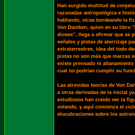
Han surgido multitud de conjet
razonadas antropológica e hist
hablando, otras bordeando la fi
Von Daniken, quien en su libro "
dioses", llega a afirmar que se p
señales y pistas de aterrizaje p
extraterrestres, idea del todo d
pistas no son más que marcas en
existe prensado ni allanamiento 
cual no podrían cumplir su func
Las atrevidas teorías de Von Da
a otras derivadas de la inicial y
estudiosos han creido ver la fi
volando, y aquí comienza el cicl
elucubraciones sobre los astron