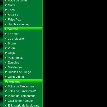
Fotos de Ovnis
Marte
Ebes
Area 51
Falso Pez
Hombres de negro
de amor
de protección
Brujas
Vudú
Ouija
Poltergeists
Zombies
Mal de Ojo
Huellas de Fuego
Ouija Virtual
Fotos de Fantasmas
Fotos de Fantasmas2
Video del cementerio
Castillo de Hampton
El Misterio de la Llorona