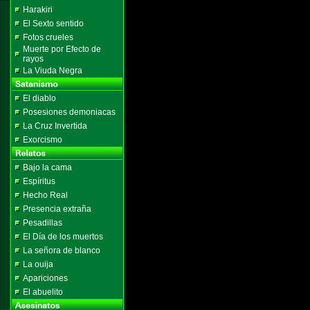
Harakiri
El Sexto sentido
Fotos crueles
Muerte por Efecto de
rayos
La Viuda Negra
El diablo
Posesiones demoniacas
La Cruz Invertida
Exorcismo
Bajo la cama
Espíritus
Hecho Real
Presencia extraña
Pesadillas
El Día de los muertos
La señora de blanco
La ouija
Apariciones
El abuelito