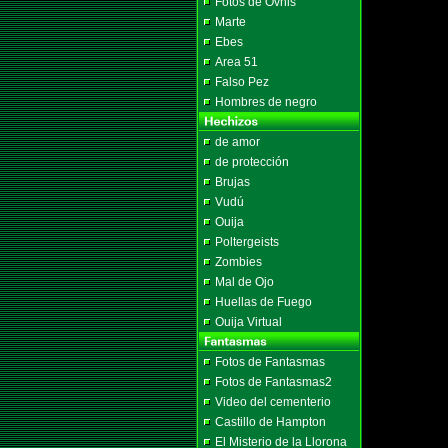
Fotos de Ovnis
Marte
Ebes
Area 51
Falso Pez
Hombres de negro
de amor
de protección
Brujas
Vudú
Ouija
Poltergeists
Zombies
Mal de Ojo
Huellas de Fuego
Ouija Virtual
Fotos de Fantasmas
Fotos de Fantasmas2
Video del cementerio
Castillo de Hampton
El Misterio de la Llorona